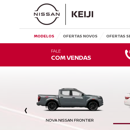
MODELOS
OFERTAS NOVOS
OFERTAS S
FALE
COM VENDAS
‹
RSA
NOVA NISSAN FRONTIER